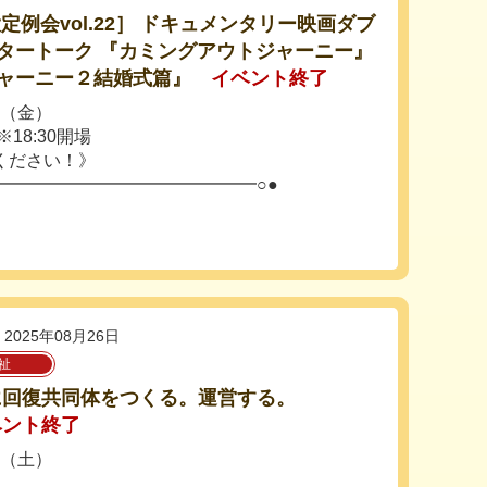
定例会vol.22］ ドキュメンタリー映画ダブ
タートーク 『カミングアウトジャーニー』
ャーニー２結婚式篇』
イベント終了
日（金）
※18:30開場
ください！》
━━━━━━━━━━━━━━━○●
2025年08月26日
祉
に回復共同体をつくる。運営する。
ベント終了
日（土）