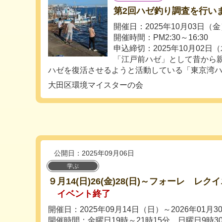
第2回ハゼ釣り調査を行い
開催日：2025年10月03日（
開催時間：PM2:30～16:30
申込締切：2025年10月02日
「江戸前ハゼ」として昔から
ハゼを復活させるようと活動している「東京湾ハゼ
大田区環境マイスターの会
公開日：2025年09月06日
学ぶ
９月14(日)26(金)28(日)～フォーレ レ
イベント終了
開催日：2025年09月14日（日）～2026年01月
開催時間：金曜日19時～21時15分、日曜日9時30