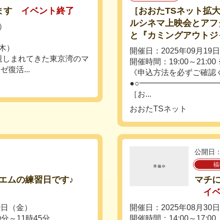
ます
イベント終了
［おおたTSネット拡大
ルシネマ上映会とアフ
金）
と『カミングアウトジ
（木）
開催日：2025年09月19
親しまれてきた東京湾のマ
開催時間：19:00～21:00 
復活...
《申込方法を必ずご確認
●○━━━━━━━━━━
［お...
おおたTSネット
公開日：
福
クイエムの練習日です♪
マチ
イ
30日（金）
開催日：2025年08月30
分～11時45分
開催時間：14:00～17:00