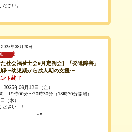
ください。
2025年08月20日
祉
おた社会福祉士会9月定例会］「発達障害」
理解〜幼児期から成人期の支援〜
ベント終了
2025年09月12日（金）
：19時00分〜20時30分（18時30分開場）
1日（木）
ください！》
━━━━━━━━○●