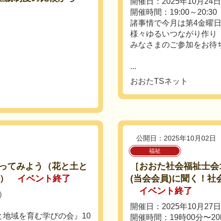
開催日：2025年10月24
開催時間：19:00～20:30
諸事情で今月は第4金曜
様々ゆるいつながり作り
みなさまのご参加をお待
...
おおたTSネット
公開日：2025年10月02日
福祉
ってみよう（花と土と
［おおた社会福祉士会
月）
イベント終了
(当会会員)に聞く！
イベント終了
日）
開催日：2025年10月27
と地域を育む学びの会』10
開催時間：19時00分〜20