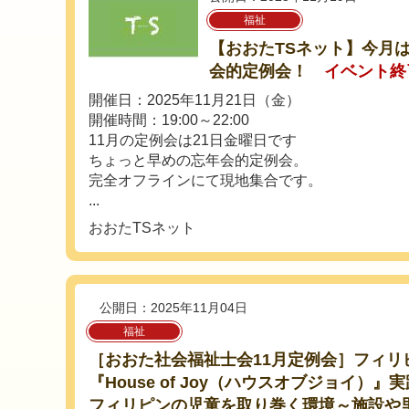
福祉
【おおたTSネット】今月
会的定例会！
イベント終
開催日：2025年11月21日（金）
開催時間：19:00～22:00
11月の定例会は21日金曜日です
ちょっと早めの忘年会的定例会。
完全オフラインにて現地集合です。
...
おおたTSネット
公開日：2025年11月04日
福祉
［おおた社会福祉士会11月定例会］フィリ
『House of Joy（ハウスオブジョイ）
フィリピンの児童を取り巻く環境～施設や