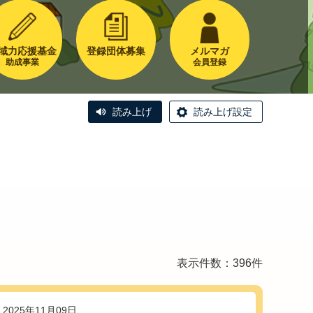
域力応援基金
登録団体募集
メルマガ
助成事業
会員登録
読み上げ
読み上げ設定
表示件数：396件
2025年11月09日