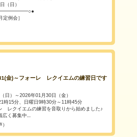
6日（日）
━━━━━━○●
月定例会］
4(金)31(金)～フォーレ レクイエムの練習日です
日（日）～2026年01月30日（金）
1時15分、日曜日9時30分～11時45分
レ レクイエムの練習を音取りから始めました♪
広く募集中...
声）