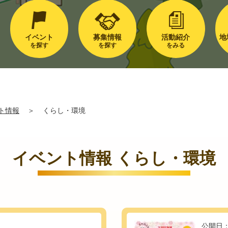
イベント
募集情報
活動紹介
地
を探す
を探す
をみる
ト情報
＞
くらし・環境
イベント情報 くらし・環境
公開日：