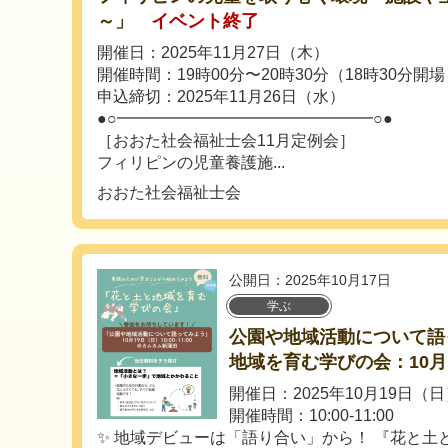
～」
イベント終了
開催日：2025年11月27日（木）
開催時間：19時00分〜20時30分（18時30分開場
申込締切：2025年11月26日（水）
●○━━━━━━━━━━━━━━━━○●
［おおた社会福祉士会11月定例会］
フィリピンの児童養護施...
おおた社会福祉士会
公開日：2025年10月17日
学ぶ
公園や地域活動について語
地域を育む学びの会：10
開催日：2025年10月19日（
開催時間：10:00-11:00
✨ 地域デビューは「語り合い」から！ 『花と土