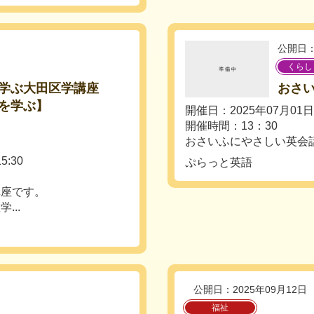
公開日：
くらし
学ぶ大田区学講座
おさ
を学ぶ】
開催日：2025年07月01
開催時間：13：30
おさいふにやさしい英会
:30
ぷらっと英語
講座です。
..
公開日：2025年09月12日
福祉