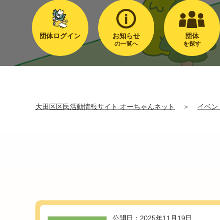
団体ログイン
お知らせ
団体
の一覧へ
を探す
大田区区民活動情報サイト オーちゃんネット
＞
イベン
公開日：2025年11月19日