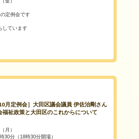
日（金）
日の定例会です
ちしています
10月定例会］大田区議会議員 伊佐治剛さん
社会福祉政策と大田区のこれからについて
日（月）
時30分（18時30分開場）