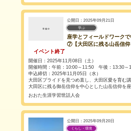
公開日：2025年09月21日
学ぶ
座学とフィールドワークで
⑦【大田区に残る山岳信仰
イベント終了
開催日：2025年11月08日（土）
開催時間：午前：10:00～11:50 午後：13:30～15
申込締切：2025年11月05日（水）
大田区プライドを見つめ直し、大田区愛を育む
大田区に残る御岳信仰を中心とした山岳信仰を座学.
おおた生涯学習世話人会
公開日：2025年09月20日
くらし・環境