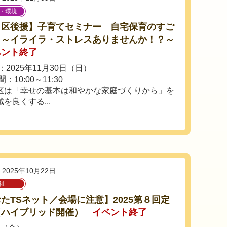
・環境
田区後援】子育てセミナー 自宅保育のすご
 ～イライラ・ストレスありませんか！？～
ベント終了
2025年11月30日（日）
：10:00～11:30
区は「幸せの基本は和やかな家庭づくりから」を
を良くする...
2025年10月22日
祉
たTSネット／会場に注意】2025第８回定
（ハイブリッド開催）
イベント終了