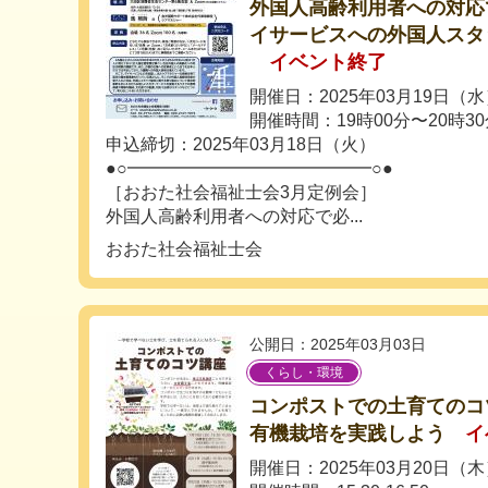
外国人高齢利用者への対応
イサービスへの外国人スタ
イベント終了
開催日：2025年03月19日（
開催時間：19時00分〜20時3
申込締切：2025年03月18日（火）
●○━━━━━━━━━━━━━━○●
［おおた社会福祉士会3月定例会］
外国人高齢利用者への対応で必...
おおた社会福祉士会
公開日：2025年03月03日
くらし・環境
コンポストでの土育てのコ
有機栽培を実践しよう
イ
開催日：2025年03月20日（