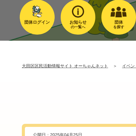
団体ログイン
お知らせ
団体
の一覧へ
を探す
大田区区民活動情報サイト オーちゃんネット
＞
イベン
公開日：2025年04月25日