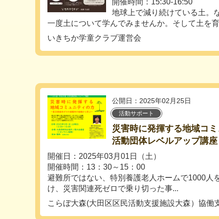
開催時間：15:30-16:50
地球上で減り続けている土。
一度土について学んでみませんか。そして土を育て
いきちか学童クラブ運営会
公開日：2025年02月25日
活動サポート
災害時に発揮する地域コミ
活動団体レベルアップ講座
開催日：2025年03月01日（土）
開催時間：13：30～15：00
避難所ではない、特別養護老人ホームで1000人
け、災害関連死ゼロで乗り切った事...
こらぼ大森(大田区区民活動支援施設大森）協働