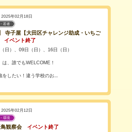
2025年02月18日
・若者
】 寺子屋【大田区チャレンジ助成・いちご
イベント終了
2日（日）、09日（日）、16日（日）
は、誰でもWELCOME！
をしたい！違う学校のお...
2025年02月12日
・環境
野鳥観察会
イベント終了