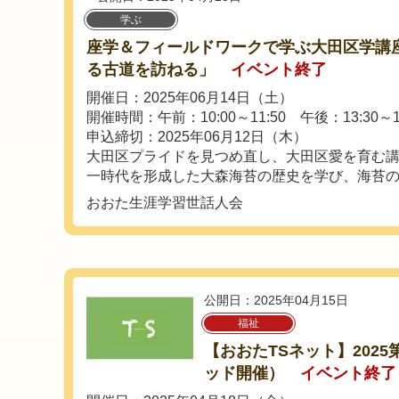
学ぶ
座学＆フィールドワークで学ぶ大田区学講
る古道を訪ねる」
イベント終了
開催日：2025年06月14日（土）
開催時間：午前：10:00～11:50 午後：13:30～16
申込締切：2025年06月12日（木）
大田区プライドを見つめ直し、大田区愛を育む
一時代を形成した大森海苔の歴史を学び、海苔の歴.
おおた生涯学習世話人会
公開日：2025年04月15日
福祉
【おおたTSネット】202
ッド開催）
イベント終了