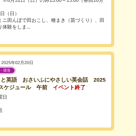
0 ※8月31日（日）のみ13:00～15:00（各回10分
3日（日）
ミニ田んぼで田おこし、種まき（苗づくり）、田
体験をしま...
2025年02月20日
・環境
と英語 おさいふにやさしい英会話 2025
スケジュール 午前
イベント終了
曜日
話