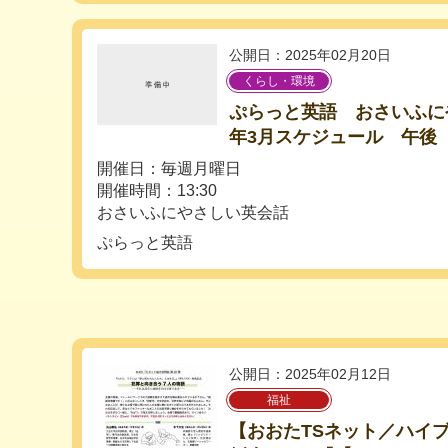
公開日：2025年02月20日
くらし・環境
ぷらっと英語 おさいふにや
年3月スケジュール 午後
開催日：毎週月曜日
開催時間：13:30
おさいふにやさしい英会話
ぷらっと英語
公開日：2025年02月12日
福祉
【おおたTSネット／ハイ