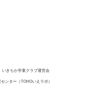
 いきちか学童クラブ運営会
援センター（TOHOいえラボ）