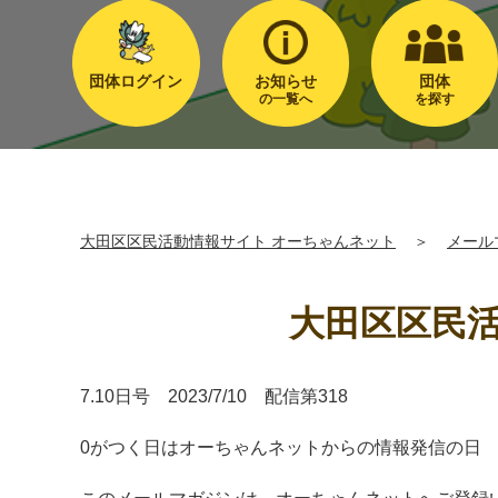
団体ログイン
お知らせ
団体
の一覧へ
を探す
大田区区民活動情報サイト オーちゃんネット
＞
メール
大田区区民活
7.10日号 2023/7/10 配信第318
0がつく日はオーちゃんネットからの情報発信の日