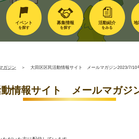
イベント
募集情報
活動紹介
地
を探す
を探す
をみる
マガジン
＞
大田区区民活動情報サイト メールマガジン2023/7/10
動情報サイト メールマガジン202