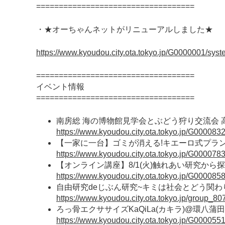
===================================
・★オーちゃんネットがリニューアルしました★
https://www.kyoudou.city.ota.tokyo.jp/G0000001/syst
===================================
イベント情報
===================================
南房総 海の博物館見学会とぶどう狩り交流会
https://www.kyoudou.city.ota.tokyo.jp/G000083
【一家に一台】ゴミが消える!キエーロ式プラ
https://www.kyoudou.city.ota.tokyo.jp/G000078
【オンライン講座】8/1(火)触れあい研究か
https://www.kyoudou.city.ota.tokyo.jp/G000085
自由研究deじぶん研究~キミは社会とどう関わり
https://www.kyoudou.city.ota.tokyo.jp/group_80
ろっ骨エクササイズKaQiLa(カキラ)@環八蒲
https://www.kyoudou.city.ota.tokyo.jp/G000055