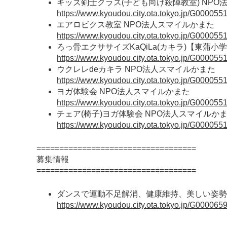
キッズ剣士クラス(子ども向け殺陣教室) NPO
https://www.kyoudou.city.ota.tokyo.jp/G000055
エアロビクス教室 NPO法人スマイルかまた
https://www.kyoudou.city.ota.tokyo.jp/G000055
ろっ骨エクササイズKaQiLa(カキラ)【東蒲小
https://www.kyoudou.city.ota.tokyo.jp/G0000551
ウクレレdeカキラ NPO法人スマイルかまた
https://www.kyoudou.city.ota.tokyo.jp/G000055
ヨガ体験会 NPO法人スマイルかまた
https://www.kyoudou.city.ota.tokyo.jp/G000055
チェア(椅子)ヨガ体験会 NPO法人スマイルか
https://www.kyoudou.city.ota.tokyo.jp/G000055
===================================
募集情報
===================================
ダンスで運動不足解消、健康維持、美しい姿勢、
https://www.kyoudou.city.ota.tokyo.jp/G0000659