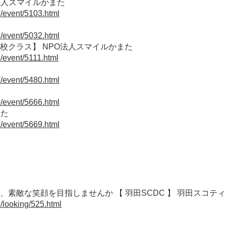
法人スマイルかまた
1/event/5103.html
1/event/5032.html
学校クラス】 NPO法人スマイルかまた
/event/5111.html
1/event/5480.html
1/event/5666.html
また
1/event/5669.html
素敵な笑顔を目指しませんか 【 羽田SCDC 】 羽田スコ
/looking/525.html