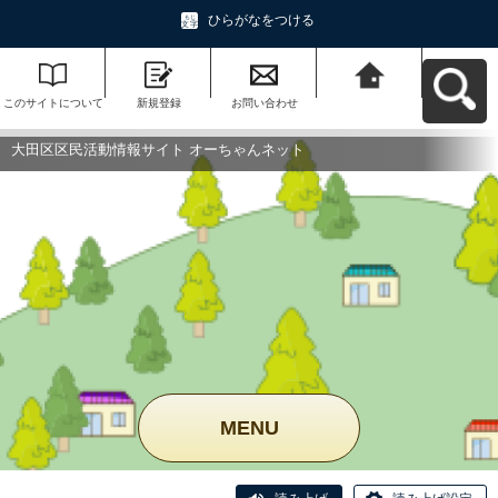
ひらがなをつける
このサイトについて
新規登録
お問い合わせ
大田区区民活動情報
サイト オーちゃんネ
ットへ戻る
大田区区民活動情報サイト オーちゃんネット
MENU