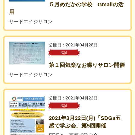
５月めだかの学校 Gmailの活
用
サードエイジサロン
公開日：2021年04月28日
福祉
第１回気楽なお喋りサロン開催
サードエイジサロン
公開日：2021年04月22日
福祉
2021年3月22日(月)「SDGs五
感で学ぶ会」第5回開催