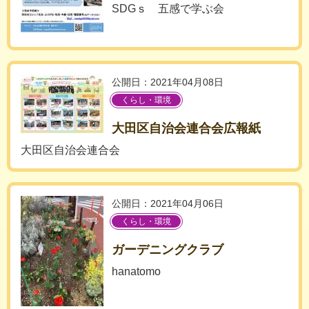
SDGｓ 五感で学ぶ会
公開日：2021年04月08日
くらし・環境
大田区自治会連合会広報紙
大田区自治会連合会
公開日：2021年04月06日
くらし・環境
ガーデニングクラブ
hanatomo