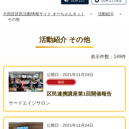
読み上げ
読み上げ設定
大田区区民活動情報サイト オーちゃんネット
＞
活動紹介
＞
その他
活動紹介 その他
表示件数：149件
公開日：2021年11月24日
福祉
区民連携講座第1回開催報告
サードエイジサロン
公開日：2021年11月24日