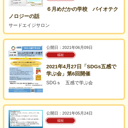
６月めだかの学校 バイオテク
ノロジーの話
サードエイジサロン
公開日：2021年06月09日
福祉
2021年4月27日「SDGs五感で
学ぶ会」第6回開催
SDGｓ 五感で学ぶ会
公開日：2021年05月24日
福祉