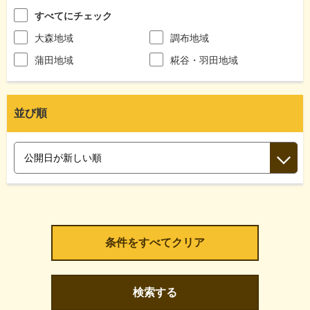
すべてにチェック
大森地域
調布地域
蒲田地域
糀谷・羽田地域
並び順
検索する