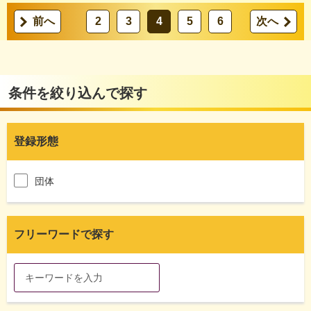
前へ
2
3
4
5
6
次へ
条件を絞り込んで探す
登録形態
団体
フリーワードで探す