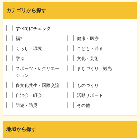
カテゴリから探す
すべてにチェック
福祉
健康・医療
くらし・環境
こども・若者
学ぶ
文化・芸術
スポーツ・レクリエー
まちづくり・観光
ション
多文化共生・国際交流
ものづくり
自治会・町会
活動サポート
防犯・防災
その他
地域から探す