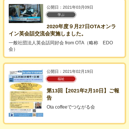
公開日：2021年03月09日
学ぶ
2020年度９月27日OTAオンラ
イン英会話交流会実施しました。
一般社団法人英会話同好会 from OTA（略称 EDO
会）
公開日：2021年02月19日
福祉
第13回【2021年2月10日】ご報
告
Ota coffeeでつながる会