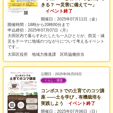
きる？ 〜災害に備えて〜」
イベント終了
開催日：2025年07月11日（金）
開催時間：18時から20時00分まで
申込締切：2025年07月07日（月）
大田区内で暮らすわたしたち一人ひとりが、防災・減
災をテーマに地域のつながりについて考えるイベント
です...
大田区役所 地域力推進課 区民協働担当
公開日：2025年06月03日
くらし・環境
コンポストでの土育てのコツ講
座 ――土を学び，有機栽培を
実践しよう
イベント終了
開催日：2025年07月06日（日）