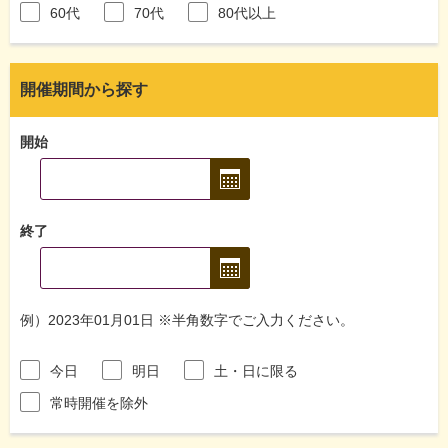
60代
70代
80代以上
開催期間から探す
開始
終了
例）2023年01月01日 ※半角数字でご入力ください。
今日
明日
土・日に限る
常時開催を除外