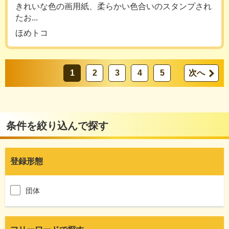
きれいな色の画用紙、柔らかい色合いのスタンプされ
たお...
ほめトコ
1
2
3
4
5
次へ
条件を絞り込んで探す
登録形態
団体