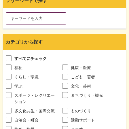
フリーワードで探す
カテゴリから探す
すべてにチェック
福祉
健康・医療
くらし・環境
こども・若者
学ぶ
文化・芸術
スポーツ・レクリエー
まちづくり・観光
ション
多文化共生・国際交流
ものづくり
自治会・町会
活動サポート