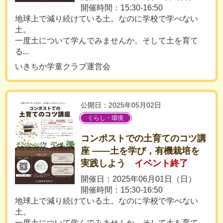
開催時間：15:30-16:50
地球上で減り続けている土。なのに学校で学べない
土。
一度土について学んでみませんか。そして土を育て
る...
いきちか学童クラブ運営会
公開日：2025年05月02日
くらし・環境
コンポストでの土育てのコツ講
座 ――土を学び，有機栽培を
実践しよう
イベント終了
開催日：2025年06月01日（日）
開催時間：15:30-16:50
地球上で減り続けている土。なのに学校で学べない
土。
一度土について学んでみませんか。そして土を育て