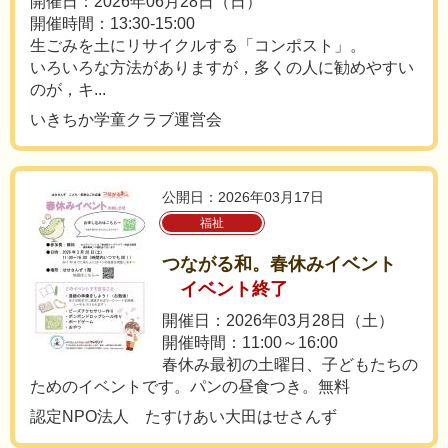
開催日：2026年06月28日（日）
開催時間：13:30-15:00
生ごみを土にリサイクルする「コンポスト」。
いろいろな方法がありますが，多くの人に勧めやすい
のが，キ...
いきちか学童クラブ運営会
公開日：2026年03月17日
福祉
つながる和。春休みイベント
イベント終了
開催日：2026年03月28日（土）
開催時間：11:00～16:00
春休み最初の土曜日、子どもたちの
ためのイベントです。パンの昼食つき。無料
認定NPO法人 たすけあい大田はせさんず