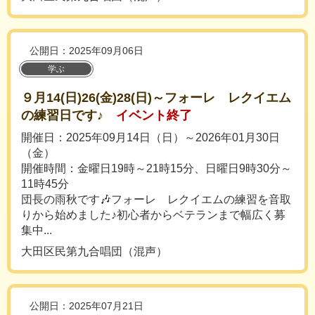
公開日：2025年09月06日
学ぶ
９月14(日)26(金)28(日)～フォーレ レクイエム
の練習日です♪
イベント終了
開催日：2025年09月14日（日）～2026年01月30日
（金）
開催時間：金曜日19時～21時15分、日曜日9時30分～
11時45分
団長の雨秋です🎶フォーレ レクイエムの練習を音取
りから始めました♪初心者からベテランまで幅広く募
集中...
大田区民第九合唱団（混声）
公開日：2025年07月21日