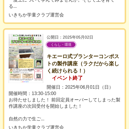
る...
いきちか学童クラブ運営会
公開日：2025年05月02日
くらし・環境
キエーロ式プランターコンポス
トの製作講座（ラクだから楽し
く続けられる！）
イベント終了
開催日：2025年06月01日（日）
開催時間：13:30-15:00
お待たせしました！ 前回定員オーバーしてしまった製
作講座の次回受付を開始しました！
自然の力で生ご...
いきちか学童クラブ運営会