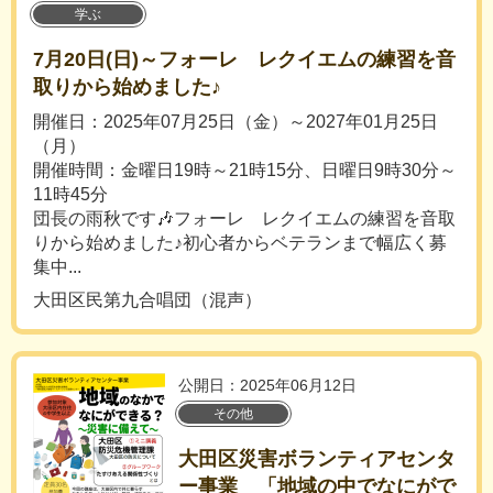
学ぶ
7月20日(日)～フォーレ レクイエムの練習を音
取りから始めました♪
開催日：2025年07月25日（金）～2027年01月25日
（月）
開催時間：金曜日19時～21時15分、日曜日9時30分～
11時45分
団長の雨秋です🎶フォーレ レクイエムの練習を音取
りから始めました♪初心者からベテランまで幅広く募
集中...
大田区民第九合唱団（混声）
公開日：2025年06月12日
その他
大田区災害ボランティアセンタ
ー事業 「地域の中でなにがで