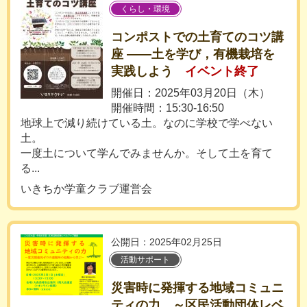
くらし・環境
コンポストでの土育てのコツ講
座 ――土を学び，有機栽培を
実践しよう
イベント終了
開催日：2025年03月20日（木）
開催時間：15:30-16:50
地球上で減り続けている土。なのに学校で学べない
土。
一度土について学んでみませんか。そして土を育て
る...
いきちか学童クラブ運営会
公開日：2025年02月25日
活動サポート
災害時に発揮する地域コミュニ
ティの力 ～区民活動団体レベ