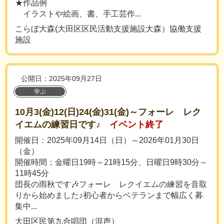
★作品例
イラストや絵画、書、手工芸作...
こらぼ大森(大田区区民活動支援施設大森）協働支援
施設
公開日：2025年09月27日
学ぶ
10月3(金)12(日)24(金)31(金)～フォーレ レク
イエムの練習日です♪
イベント終了
開催日：2025年09月14日（日）～2026年01月30日
（金）
開催時間：金曜日19時～21時15分、日曜日9時30分～
11時45分
団長の雨秋です🎶フォーレ レクイエムの練習を音取
りから始めました♪初心者からベテランまで幅広く募
集中...
大田区民第九合唱団（混声）