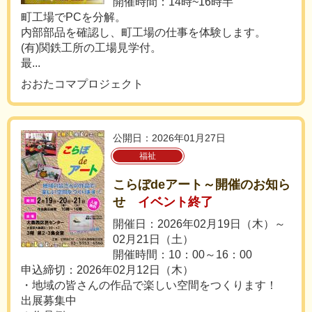
開催時間：14時~16時半
町工場でPCを分解。
内部部品を確認し、町工場の仕事を体験します。
(有)関鉄工所の工場見学付。
最...
おおたコマプロジェクト
公開日：2026年01月27日
福祉
こらぼdeアート～開催のお知ら
せ
イベント終了
開催日：2026年02月19日（木）～
02月21日（土）
開催時間：10：00～16：00
申込締切：2026年02月12日（木）
・地域の皆さんの作品で楽しい空間をつくります！
出展募集中