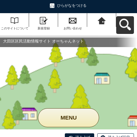
ひらがなをつける
このサイトについて
新規登録
お問い合わせ
大田区区民活動情報
サイト オーちゃんネ
ットへ戻る
大田区区民活動情報サイト オーちゃんネット
MENU