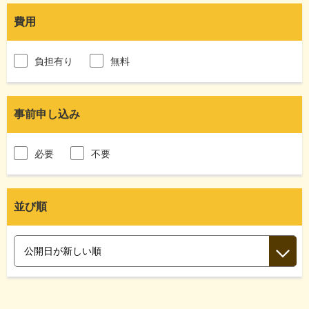
費用
負担有り
無料
事前申し込み
必要
不要
並び順