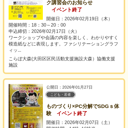
ク講習会のお知らせ
イベント終了
開催日：2026年02月19日（木）
開催時間：18：30～20：00
申込締切：2026年02月17日（火）
ワークショップや会議の内容を楽しく、わかりやすく
模造紙などに表現します。ファシリテーショングラフ
ィッ...
こらぼ大森(大田区区民活動支援施設大森）協働支援
施設
公開日：2026年01月27日
こども・若者
ものづくり×PC分解でSDGｓ体
験
イベント終了
開催日：2026年02月07日（土）