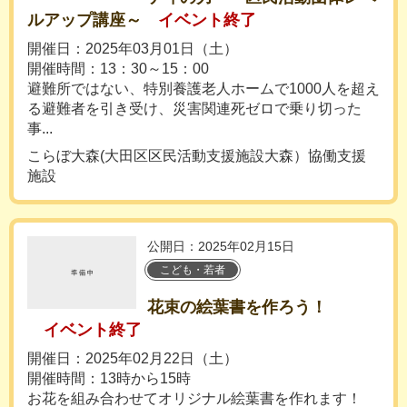
ルアップ講座～
イベント終了
開催日：2025年03月01日（土）
開催時間：13：30～15：00
避難所ではない、特別養護老人ホームで1000人を超え
る避難者を引き受け、災害関連死ゼロで乗り切った
事...
こらぼ大森(大田区区民活動支援施設大森）協働支援
施設
公開日：2025年02月15日
こども・若者
花束の絵葉書を作ろう！
イベント終了
開催日：2025年02月22日（土）
開催時間：13時から15時
お花を組み合わせてオリジナル絵葉書を作れます！