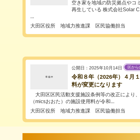
空き家を地域の防災拠点やコ
再生している 株式会社Solar C
...
大田区役所 地域力推進課 区民協働担当
区から
公開日：2025年10月14日
令和８年（2026年）４月
料が変更になります
大田区区民活動支援施設条例等の改正により、
（micsおおた）の施設使用料が令和...
大田区役所 地域力推進課 区民協働担当