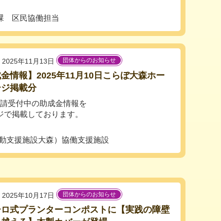
課 区民協働担当
団体からのお知らせ
2025年11月13日
金情報】2025年11月10日こらぼ大森ホー
ージ掲載分
 申請受付中の助成金情報を
ジで掲載しております。
活動支援施設大森）協働支援施設
団体からのお知らせ
2025年10月17日
ーロ式プランターコンポストに【実践の障壁