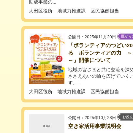
助成事業の...
大田区役所 地域力推進課 区民協働担当
区から
公開日：2025年11月20日
「ボランティアのつどい20
る ボランティアの力 ～
～」開催について
地域の皆さまと共に交流を深
ささえあいの輪を広げていく
す。...
大田区役所 地域力推進課 区民協働担当
お役立
公開日：2025年10月28日
空き家活用事業説明会