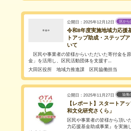
区から
公開日：2025年12月12日
令和8年度実施地域力応援
トアップ助成・ステップア
いて
区民や事業者の皆様からいただいた寄付金を原
金」を活用し、区民活動団体を支援す...
大田区役所 地域力推進課 区民協働担当
協働
公開日：2025年11月27日
【レポート】スタートアッ
和文化研究さくら」
区民や事業者の皆様から頂い
力応援基金助成事業』を実施