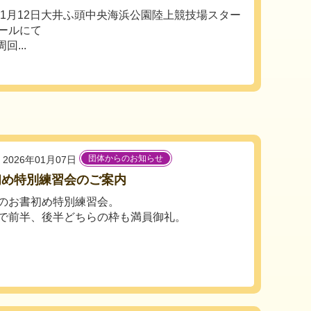
6年1月12日大井ふ頭中央海浜公園陸上競技場スター
ールにて
...
団体からのお知らせ
2026年01月07日
初め特別練習会のご案内
のお書初め特別練習会。
で前半、後半どちらの枠も満員御礼。
。