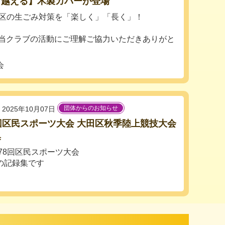
り越える】木製カバーが登場
田区の生ごみ対策を「楽しく」「長く」！
当クラブの活動にご理解ご協力いただきありがと
会
団体からのお知らせ
2025年10月07日
回区民スポーツ大会 大田区秋季陸上競技大会
集
第78回区民スポーツ大会
の記録集です