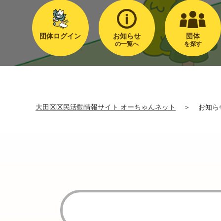
団体ログイン
お知らせ
団体
の一覧へ
を探す
大田区区民活動情報サイト オーちゃんネット
＞
お知ら