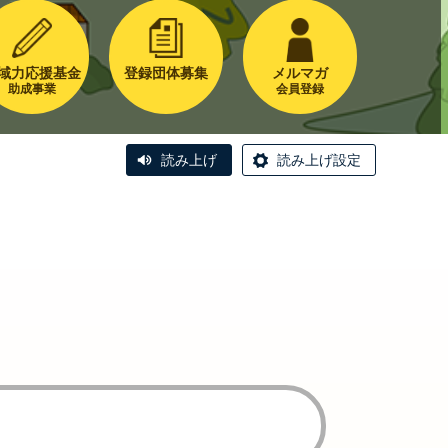
域力応援基金
登録団体募集
メルマガ
助成事業
会員登録
読み上げ
読み上げ設定