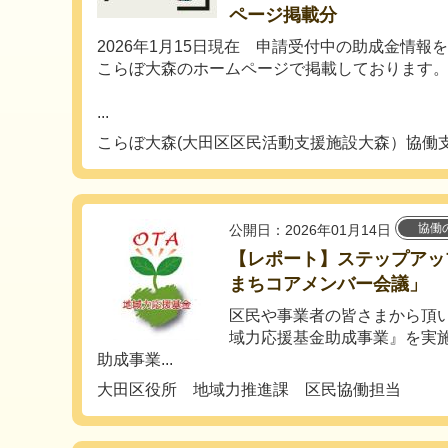
ページ掲載分
2026年1月15日現在 申請受付中の助成金情報を
こらぼ大森のホームページで掲載しております
...
こらぼ大森(大田区区民活動支援施設大森）協働
協働
公開日：2026年01月14日
【レポート】ステップアッ
まちコアメンバー会議」
区民や事業者の皆さまから頂
域力応援基金助成事業』を実
助成事業...
大田区役所 地域力推進課 区民協働担当