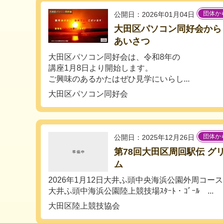
団体か
公開日：2026年01月04日
大田区パソコン同好会から
あいさつ
大田区パソコン同好会は、令和8年の
講座1月8日より開始します。
ご興味のあるかたはぜひ見学にいらし...
大田区パソコン同好会
団体か
公開日：2025年12月26日
第78回大田区周回駅伝 グ
ム
2026年1月12日大井ふ頭中央海浜公園外周コース
大井ふ頭中海浜公園陸上競技場ｽﾀｰﾄ・ｺﾞｰﾙ ...
大田区陸上競技協会