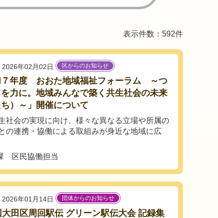
表示件数：592件
区からのお知らせ
2026年02月02日
和７年度 おおた地域福祉フォーラム ～つ
りを力に。地域みんなで築く共生社会の未来
たち）～」開催について
生社会の実現に向け、様々な異なる立場や所属の
との連携・協働による取組みが身近な地域に広
課 区民協働担当
団体からのお知らせ
2026年01月14日
回大田区周回駅伝 グリーン駅伝大会 記録集