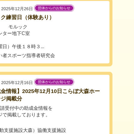
団体からのお知らせ
2025年12月26日
ック練習日（体験あり）
日 モルック
ター地下C室
日）午後１８時３...
い者スポーツ指導者研究会
団体からのお知らせ
2025年12月16日
金情報】2025年12月10日こらぼ大森ホー
ージ掲載分
 申請受付中の助成金情報を
ジで掲載しております。
活動支援施設大森）協働支援施設